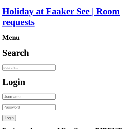
Holiday at Faaker See | Room
requests
Menu
Search
Login