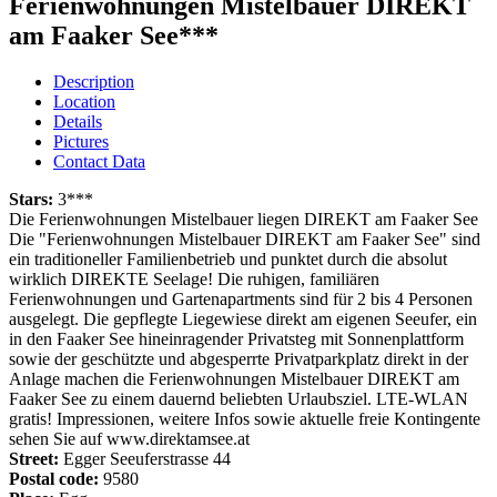
Ferienwohnungen Mistelbauer DIREKT
am Faaker See***
Description
Location
Details
Pictures
Contact Data
Stars:
3***
Die Ferienwohnungen Mistelbauer liegen DIREKT am Faaker See
Die "Ferienwohnungen Mistelbauer DIREKT am Faaker See" sind
ein traditioneller Familienbetrieb und punktet durch die absolut
wirklich DIREKTE Seelage! Die ruhigen, familiären
Ferienwohnungen und Gartenapartments sind für 2 bis 4 Personen
ausgelegt. Die gepflegte Liegewiese direkt am eigenen Seeufer, ein
in den Faaker See hineinragender Privatsteg mit Sonnenplattform
sowie der geschützte und abgesperrte Privatparkplatz direkt in der
Anlage machen die Ferienwohnungen Mistelbauer DIREKT am
Faaker See zu einem dauernd beliebten Urlaubsziel. LTE-WLAN
gratis! Impressionen, weitere Infos sowie aktuelle freie Kontingente
sehen Sie auf www.direktamsee.at
Street:
Egger Seeuferstrasse 44
Postal code:
9580