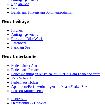
Egg am See
Bus
Burgarena Finkenstein Sommerprogramm
Neue
Beiträge
Fischen
Anfrage gesendet.
European Bike Week
Affenberg
Faak am See
Neue
Unterkünfte
Ferienhäuser Arneitz
Ferienhaus Renate
Ferienwohnungen Mistelbauer DIREKT am Faaker See***
Villa Schnabl
Ferienhaus Holzer
Apartment/Ferienwohnungen direkt am Faaker See
Pension Mühlenheim
Impressum
Datenschutz & Cookies