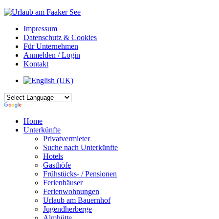
Impressum
Datenschutz & Cookies
Für Unternehmen
Anmelden / Login
Kontakt
Home
Unterkünfte
Privatvermieter
Suche nach Unterkünfte
Hotels
Gasthöfe
Frühstücks- / Pensionen
Ferienhäuser
Ferienwohnungen
Urlaub am Bauernhof
Jugendherberge
Almhütte