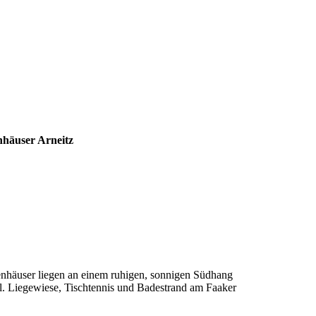
nhäuser Arneitz
ienhäuser liegen an einem ruhigen, sonnigen Südhang
. Liegewiese, Tischtennis und Badestrand am Faaker