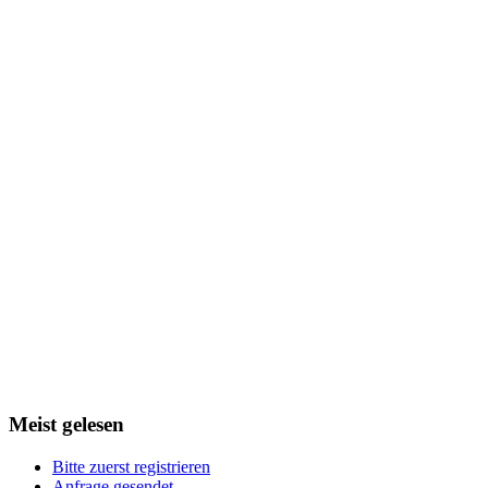
Meist
gelesen
Bitte zuerst registrieren
Anfrage gesendet.