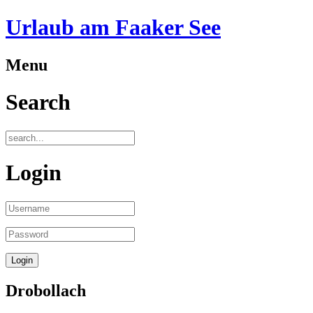
Urlaub am Faaker See
Menu
Search
Login
Drobollach