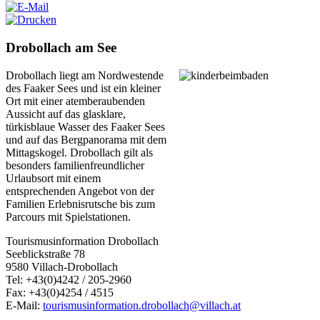
Drobollach am See
Drobollach liegt am Nordwestende
des Faaker Sees und ist ein kleiner
Ort mit einer atemberaubenden
Aussicht auf das glasklare,
türkisblaue Wasser des Faaker Sees
und auf das Bergpanorama mit dem
Mittagskogel. Drobollach gilt als
besonders familienfreundlicher
Urlaubsort mit einem
entsprechenden Angebot von der
Familien Erlebnisrutsche bis zum
Parcours mit Spielstationen.
Tourismusinformation Drobollach
Seeblickstraße 78
9580 Villach-Drobollach
Tel: +43(0)4242 / 205-2960
Fax: +43(0)4254 / 4515
E-Mail:
tourismusinformation.drobollach@villach.at